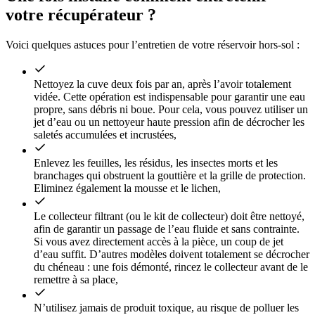
votre récupérateur ?
Voici quelques astuces pour l’entretien de votre réservoir hors-sol :
Nettoyez la cuve deux fois par an, après l’avoir totalement
vidée. Cette opération est indispensable pour garantir une eau
propre, sans débris ni boue. Pour cela, vous pouvez utiliser un
jet d’eau ou un nettoyeur haute pression afin de décrocher les
saletés accumulées et incrustées,
Enlevez les feuilles, les résidus, les insectes morts et les
branchages qui obstruent la gouttière et la grille de protection.
Eliminez également la mousse et le lichen,
Le collecteur filtrant (ou le kit de collecteur) doit être nettoyé,
afin de garantir un passage de l’eau fluide et sans contrainte.
Si vous avez directement accès à la pièce, un coup de jet
d’eau suffit. D’autres modèles doivent totalement se décrocher
du chéneau : une fois démonté, rincez le collecteur avant de le
remettre à sa place,
N’utilisez jamais de produit toxique, au risque de polluer les