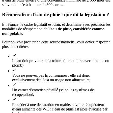
d’eau de pluie enterré d’une contenance minimale de 2 000 litres est
subventionnée à hauteur de 300 euros.
Récupérateur d'eau de pluie : que dit la législation ?
En France, le cadre législatif est clair, et détermine avec précision les
modalités de récupération de
l’eau de pluie, considérée comme
non potable.
Pour pouvoir profiter de cette source naturelle, vous devez respecter
plusieurs critères :
L’eau doit provenir de la toiture (hors toiture avec amiante ou
plomb),
Vous ne pouvez pas la consommer : elle est donc
exclusivement dédiée à un usage non alimentaire,
Un carnet d’entretien détaillé (selon les systèmes de
récupération),
Procéder à une déclaration en mairie, si votre récupérateur
d’eau alimente des WC : l’eau de pluie est alors évacuée par