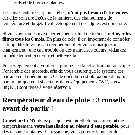
sols et de tuer vos plantes.
Les cuves enterrées, quant à elles,
n’ont pas besoin d’être vidées
,
car elles sont protégées de la lumière, des changements de
température et du gel. Le développement des algues est donc rare.
Si vous avez une cuve enterrée, pensez tout de même à
nettoyer les
filtres tous les 6 mois.
En plus de cela, il est important de contrôler
la limpidité de votre eau régulièrement. Si vous remarquez un
changement : une eau trouble ou des mauvaises odeurs, vidangez
immédiatement la citerne et nettoyez-la.
Pensez également à vérifier la pompe, le clapet anti-retour ainsi que
l’ensemble des raccords, afin de vous assurer que le système est
parfaitement opérationnel. Cette opération est obligatoire deux fois
par an, uniquement si certains de vos équipements (WC, lave-
linge…) sont reliés à votre réservoir.
Récupérateur d'eau de pluie : 3 conseils
avant de partir !
Conseil n°1 :
N'oubliez pas qu'il est interdit de raccorder, même
temporairement,
votre installation au réseau d’eau potable
, pour
des raisons sanitaires. En revanche, vous pouvez brancher de