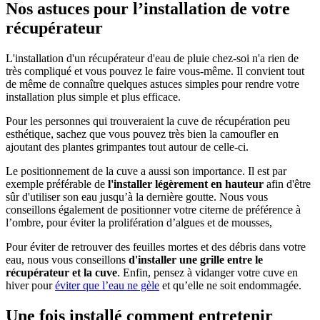
Nos astuces pour l’installation de votre
récupérateur
L'installation d'un récupérateur d'eau de pluie chez-soi n'a rien de
très compliqué et vous pouvez le faire vous-même. Il convient tout
de même de connaître quelques astuces simples pour rendre votre
installation plus simple et plus efficace.
Pour les personnes qui trouveraient la cuve de récupération peu
esthétique, sachez que vous pouvez très bien la camoufler en
ajoutant des plantes grimpantes tout autour de celle-ci.
Le positionnement de la cuve a aussi son importance. Il est par
exemple préférable de
l'installer légèrement en hauteur
afin d'être
sûr d'utiliser son eau jusqu’à la dernière goutte. Nous vous
conseillons également de positionner votre citerne de préférence à
l’ombre, pour éviter la prolifération d’algues et de mousses,
Pour éviter de retrouver des feuilles mortes et des débris dans votre
eau, nous vous conseillons
d'installer une grille entre le
récupérateur et la cuve
. Enfin, pensez à vidanger votre cuve en
hiver pour
éviter que l’eau ne gèle
et qu’elle ne soit endommagée.
Une fois installé comment entretenir