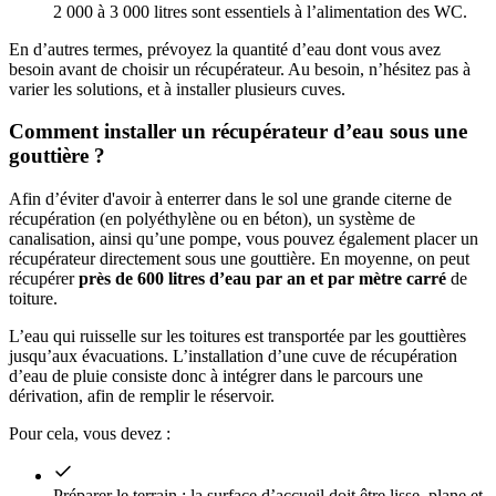
2 000 à 3 000 litres sont essentiels à l’alimentation des WC.
En d’autres termes, prévoyez la quantité d’eau dont vous avez
besoin avant de choisir un récupérateur. Au besoin, n’hésitez pas à
varier les solutions, et à installer plusieurs cuves.
Comment installer un récupérateur d’eau sous une
gouttière ?
Afin d’éviter d'avoir à enterrer dans le sol une grande citerne de
récupération (en polyéthylène ou en béton), un système de
canalisation, ainsi qu’une pompe, vous pouvez également placer un
récupérateur directement sous une gouttière. En moyenne, on peut
récupérer
près de 600 litres d’eau par an et par mètre carré
de
toiture.
L’eau qui ruisselle sur les toitures est transportée par les gouttières
jusqu’aux évacuations. L’installation d’une cuve de récupération
d’eau de pluie consiste donc à intégrer dans le parcours une
dérivation, afin de remplir le réservoir.
Pour cela, vous devez :
Préparer le terrain : la surface d’accueil doit être lisse, plane et