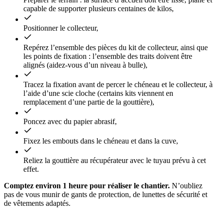
capable de supporter plusieurs centaines de kilos,
Positionner le collecteur,
Repérez l’ensemble des pièces du kit de collecteur, ainsi que
les points de fixation : l’ensemble des traits doivent être
alignés (aidez-vous d’un niveau à bulle),
Tracez la fixation avant de percer le chéneau et le collecteur, à
l’aide d’une scie cloche (certains kits viennent en
remplacement d’une partie de la gouttière),
Poncez avec du papier abrasif,
Fixez les embouts dans le chéneau et dans la cuve,
Reliez la gouttière au récupérateur avec le tuyau prévu à cet
effet.
Comptez environ 1 heure pour réaliser le chantier.
N’oubliez
pas de vous munir de gants de protection, de lunettes de sécurité et
de vêtements adaptés.