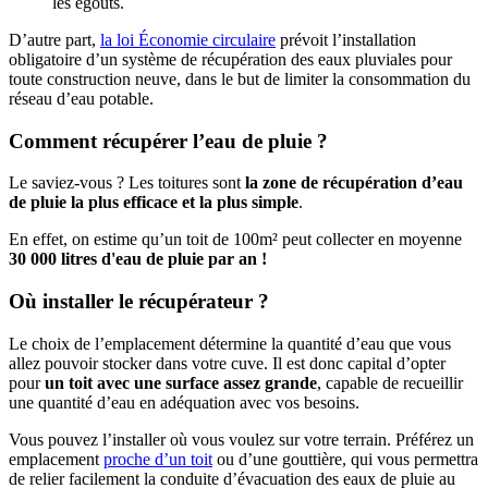
les égouts.
D’autre part,
la loi Économie circulaire
prévoit l’installation
obligatoire d’un système de récupération des eaux pluviales pour
toute construction neuve, dans le but de limiter la consommation du
réseau d’eau potable.
Comment récupérer l’eau de pluie ?
Le saviez-vous ? Les toitures sont
la zone de récupération d’eau
de pluie la plus efficace et la plus simple
.
En effet, on estime qu’un toit de 100m² peut collecter en moyenne
30 000 litres d'eau de pluie par an !
Où installer le récupérateur ?
Le choix de l’emplacement détermine la quantité d’eau que vous
allez pouvoir stocker dans votre cuve. Il est donc capital d’opter
pour
un toit avec une surface assez grande
, capable de recueillir
une quantité d’eau en adéquation avec vos besoins.
Vous pouvez l’installer où vous voulez sur votre terrain. Préférez un
emplacement
proche d’un toit
ou d’une gouttière, qui vous permettra
de relier facilement la conduite d’évacuation des eaux de pluie au