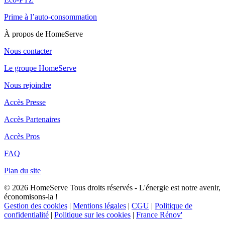
Prime à l’auto-consommation
À propos de HomeServe
Nous contacter
Le groupe HomeServe
Nous rejoindre
Accès Presse
Accès Partenaires
Accès Pros
FAQ
Plan du site
© 2026 HomeServe Tous droits réservés - L'énergie est notre avenir,
économisons-la !
Gestion des cookies
|
Mentions légales
|
CGU
|
Politique de
confidentialité
|
Politique sur les cookies
|
France Rénov'