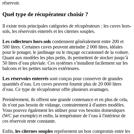
réservoir.
Quel type de récupérateur choisir ?
Il existe trois principales catégories de récupérateurs : les cuves hors-
sols, les réservoirs enterrés et les citernes souples.
Les collecteurs hors-sols
contiennent généralement entre 200 et
500 litres. Certaines cuves peuvent atteindre 2 000 litres, idéales
pour le potager, le jardinage ou le rinçage occasionnel de la voiture.
Quant aux modèles les plus petits, ils permettent de stocker jusqu’à
50 litres d’eau pluviale. Ces systèmes s’installent facilement sur les
balcons et les petites surfaces extérieures.
Les réservoirs enterrés
sont conçus pour conserver de grandes
quantités d’eau. Les cuves peuvent fournir plus de 20 000 litres
d’eau. Ce type de récupérateur offre plusieurs avantages.
Premièrement, ils offrent une grande contenance et en plus de cela,
ils n'ont pas besoin de vidange, contrairement à d'autres modèles.
Vous pouvez également les utiliser pour vos besoins domestiques
(WC par exemple) et enfin, la température de l’eau à l'intérieur de
ces réservoir reste constante.
Enfin,
les citernes souples
représentent un bon compromis entre les