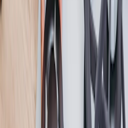
Souscrivez un abonnement dépannage gaz
pour avoir l'esprit tranquille !