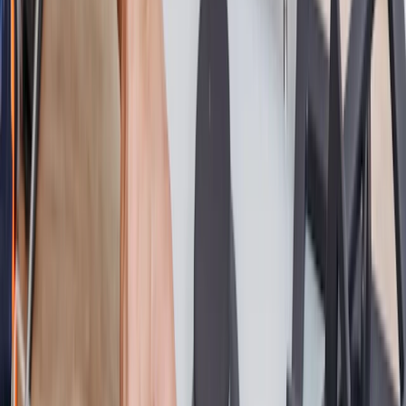
Prix communiqué à l'avance
Organisation du RDV en - de 2h