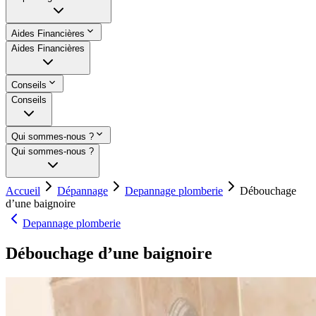
Aides Financières
Aides Financières
Conseils
Conseils
Qui sommes-nous ?
Qui sommes-nous ?
Accueil
Dépannage
Depannage plomberie
Débouchage
d’une baignoire
Depannage plomberie
Débouchage d’une baignoire