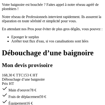
Votre baignoire est bouchée ? Faites appel à notre réseau agréé de
plombiers !
Notre réseau de Professionnels intervient rapidement. Ils assurent la
réparation en toute sérénité et simplicité pour vous.
En attendant nos Pros pour éviter de plus gros dégâts, vous pouvez :
Eponger le surplus
Arrêter tout flux d'eau, si vos canalisations sont liées
Débouchage d’une baignoire
Mon devis provisoire
168,30 € TTC
153 € HT
Débouchage d’une baignoire
Prix HT
Main d'oeuvre
78
€
Frais de déplacement
59
€
Équipement
16
€