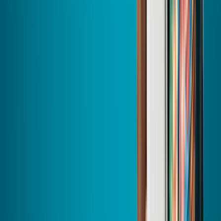
partout en France, nos équipes vous accompagnent au quotidien :
un professionnel est toujours à moins de 30 km
pour prendre soin
de votre maison.