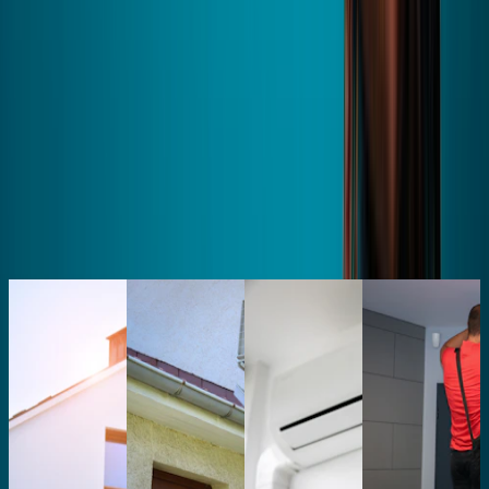
Expertise
avec une intervention en France toutes les 2 minutes.
Nos conseils et actualités
pour optimiser les performances énergétiques de
votre maison