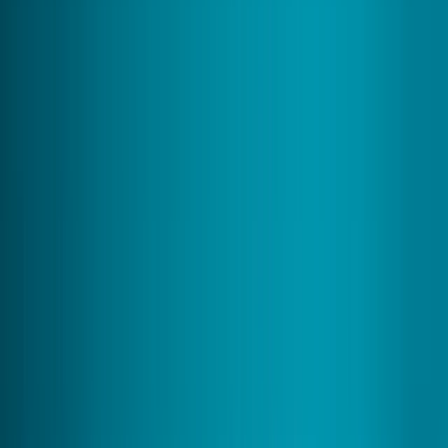
Aides Financières
Aides Financières
Conseils
Conseils
Qui sommes-nous ?
Qui sommes-nous ?